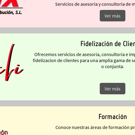
Servicios de asesoria y consultoria de m
Ver más
Fidelización de Clie
Ofrecemos servicios de asesoría, consultoría e i
fidelizacion de clientes para una amplia gama de 
o conjunta.
Ver más
Formación
Conoc
e nuestras áreas de formación pr