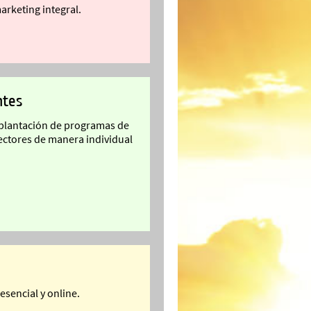
arketing integral.
ntes
mplantación de programas de
sectores de manera individual
esencial y online.