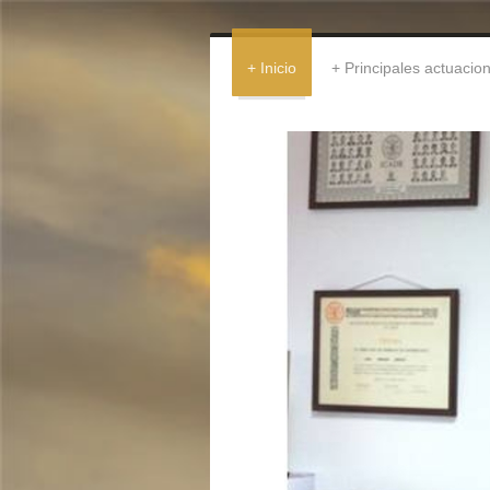
Inicio
Principales actuacio